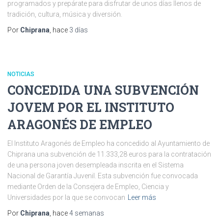
programados y prepárate para disfrutar de unos días llenos de
tradición, cultura, música y diversión.
Por
Chiprana
, hace
3 días
NOTICIAS
CONCEDIDA UNA SUBVENCIÓN
JOVEM POR EL INSTITUTO
ARAGONÉS DE EMPLEO
El Instituto Aragonés de Empleo ha concedido al Ayuntamiento de
Chiprana una subvención de 11.333,28 euros para la contratación
de una persona joven desempleada inscrita en el Sistema
Nacional de Garantía Juvenil. Esta subvención fue convocada
mediante Orden de la Consejera de Empleo, Ciencia y
Universidades por la que se convocan
Leer más
Por
Chiprana
, hace
4 semanas