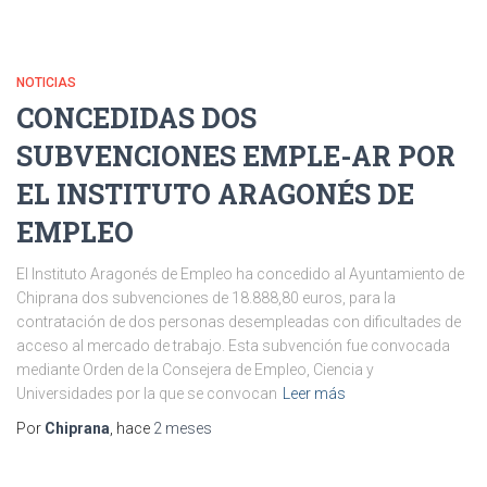
NOTICIAS
CONCEDIDAS DOS
SUBVENCIONES EMPLE-AR POR
EL INSTITUTO ARAGONÉS DE
EMPLEO
El Instituto Aragonés de Empleo ha concedido al Ayuntamiento de
Chiprana dos subvenciones de 18.888,80 euros, para la
contratación de dos personas desempleadas con dificultades de
acceso al mercado de trabajo. Esta subvención fue convocada
mediante Orden de la Consejera de Empleo, Ciencia y
Universidades por la que se convocan
Leer más
Por
Chiprana
, hace
2 meses